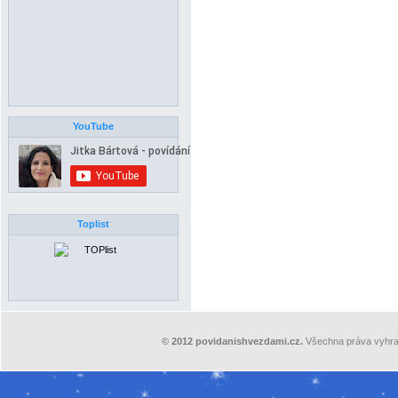
YouTube
Toplist
©
2012
povidanishvezdami.cz.
Všechna práva vyhra