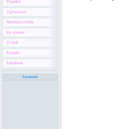
Poradna
Zajímavosti
Návštěvní kniha
Ke stažení
O mně
Kontakt
Facebook
Facebook