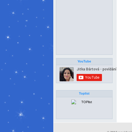
YouTube
Toplist