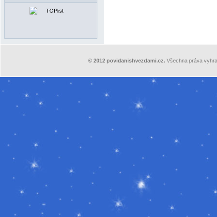
©
2012
povidanishvezdami.cz.
Všechna práva vyhra