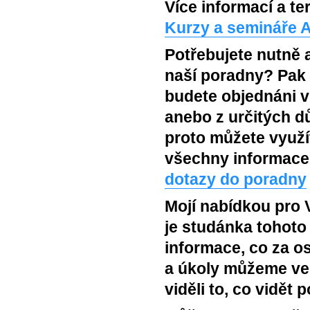
Více informací a t
Kurzy a semináře 
Potřebujete nutně a
naší poradny? Pak z
budete objednáni v 
anebo z určitých d
proto můžete využí
všechny informace 
dotazy do poradny
Mojí nabídkou pro 
je studánka tohot
informace, co za o
a úkoly můžeme ve
viděli to, co vidět